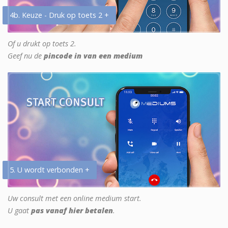
4b. Keuze - Druk op toets 2 +
Of u drukt op toets 2.
Geef nu de
pincode in van een medium
5. U wordt verbonden +
Uw consult met een online medium start.
U gaat
pas vanaf hier betalen
.