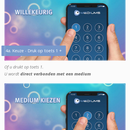
4a. Keuze - Druk op toets 1 +
Of u drukt op toets 1.
U wordt
direct verbonden met een medium