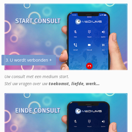
3. U wordt verbonden +
Uw consult met een medium start.
Stel uw vragen over uw
toekomst, liefde, werk...