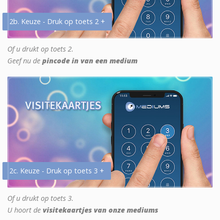
2b. Keuze - Druk op toets 2 +
Of u drukt op toets 2.
Geef nu de
pincode in van een medium
2c. Keuze - Druk op toets 3 +
Of u drukt op toets 3.
U hoort de
visitekaartjes van onze mediums