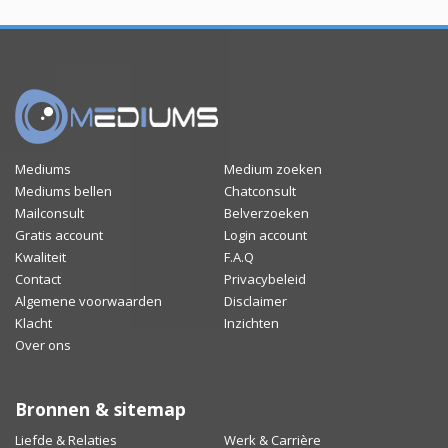
Mediums
Medium zoeken
Mediums bellen
Chatconsult
Mailconsult
Belverzoeken
Gratis account
Login account
Kwaliteit
F.A.Q
Contact
Privacybeleid
Algemene voorwaarden
Disclaimer
Klacht
Inzichten
Over ons
Bronnen & sitemap
Liefde & Relaties
Werk & Carrière