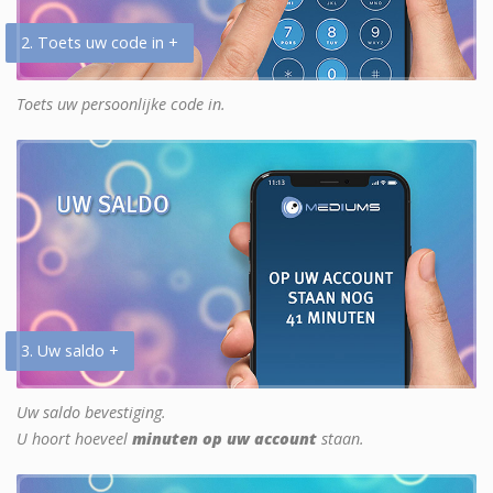
2. Toets uw code in +
Toets uw persoonlijke code in.
3. Uw saldo +
Uw saldo bevestiging.
U hoort hoeveel
minuten op uw account
staan.