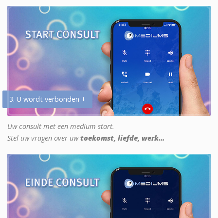
3. U wordt verbonden +
Uw consult met een medium start.
Stel uw vragen over uw
toekomst, liefde, werk...