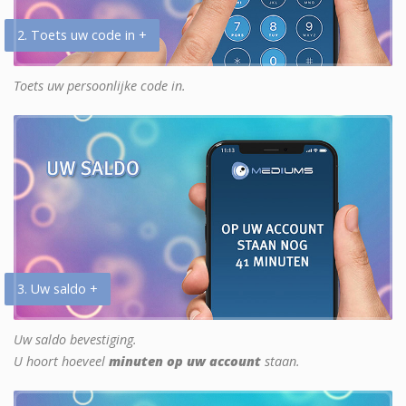
2. Toets uw code in +
Toets uw persoonlijke code in.
3. Uw saldo +
Uw saldo bevestiging.
U hoort hoeveel
minuten op uw account
staan.