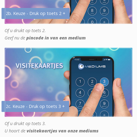
2b. Keuze - Druk op toets 2 +
Of u drukt op toets 2.
Geef nu de
pincode in van een medium
2c. Keuze - Druk op toets 3 +
Of u drukt op toets 3.
U hoort de
visitekaartjes van onze mediums