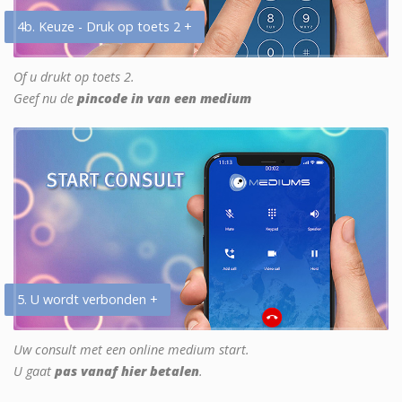
4b. Keuze - Druk op toets 2 +
Of u drukt op toets 2.
Geef nu de
pincode in van een medium
5. U wordt verbonden +
Uw consult met een online medium start.
U gaat
pas vanaf hier betalen
.