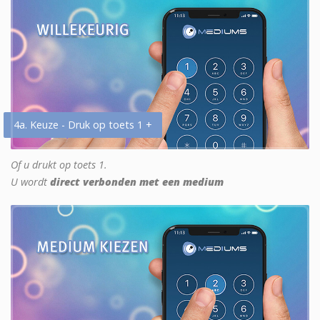
4a. Keuze - Druk op toets 1 +
Of u drukt op toets 1.
U wordt
direct verbonden met een medium