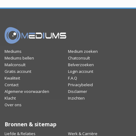
Mediums
Medium zoeken
Mediums bellen
Chatconsult
Mailconsult
Belverzoeken
Gratis account
Login account
Kwaliteit
F.A.Q
Contact
Privacybeleid
Algemene voorwaarden
Disclaimer
Klacht
Inzichten
Over ons
Bronnen & sitemap
Liefde & Relaties
Werk & Carrière