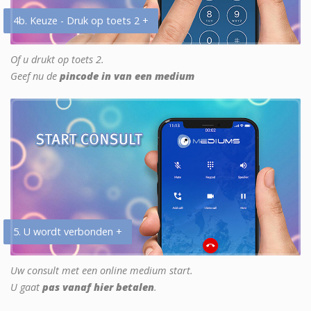
4b. Keuze - Druk op toets 2 +
Of u drukt op toets 2.
Geef nu de
pincode in van een medium
5. U wordt verbonden +
Uw consult met een online medium start.
U gaat
pas vanaf hier betalen
.