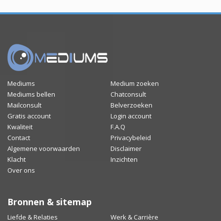
Mediums
Medium zoeken
Mediums bellen
Chatconsult
Mailconsult
Belverzoeken
Gratis account
Login account
Kwaliteit
F.A.Q
Contact
Privacybeleid
Algemene voorwaarden
Disclaimer
Klacht
Inzichten
Over ons
Bronnen & sitemap
Liefde & Relaties
Werk & Carrière