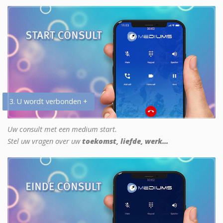
3. U wordt verbonden +
Uw consult met een medium start.
Stel uw vragen over uw
toekomst, liefde, werk...