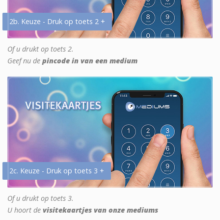
2b. Keuze - Druk op toets 2 +
Of u drukt op toets 2.
Geef nu de
pincode in van een medium
2c. Keuze - Druk op toets 3 +
Of u drukt op toets 3.
U hoort de
visitekaartjes van onze mediums