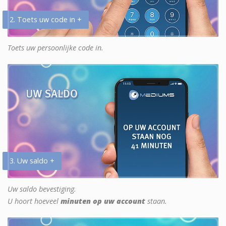
2. Toets uw code in +
Toets uw persoonlijke code in.
3. Uw saldo +
Uw saldo bevestiging.
U hoort hoeveel
minuten op uw account
staan.