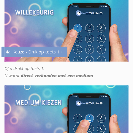
4a. Keuze - Druk op toets 1 +
Of u drukt op toets 1.
U wordt
direct verbonden met een medium