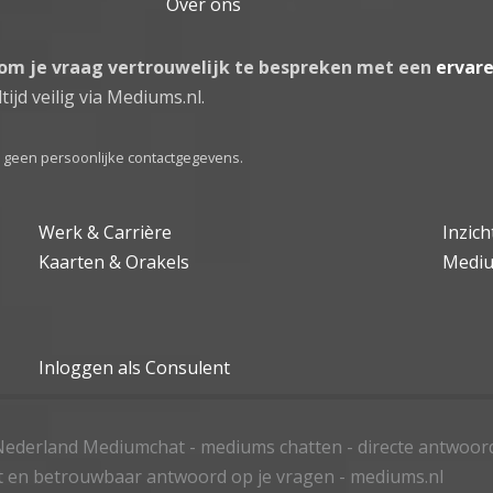
Over ons
 om je vraag vertrouwelijk te bespreken met een
ervar
tijd veilig via Mediums.nl.
el geen persoonlijke contactgegevens.
Werk & Carrière
Inzic
Kaarten & Orakels
Medi
Inloggen als Consulent
ederland Mediumchat - mediums chatten - directe antwoor
t en betrouwbaar antwoord op je vragen - mediums.nl