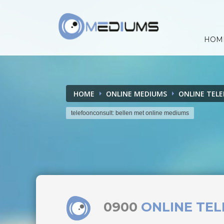
HOM
HOME
ONLINE MEDIUMS
ONLINE TEL
telefoonconsult: bellen met online mediums
0900
ONLINE TE