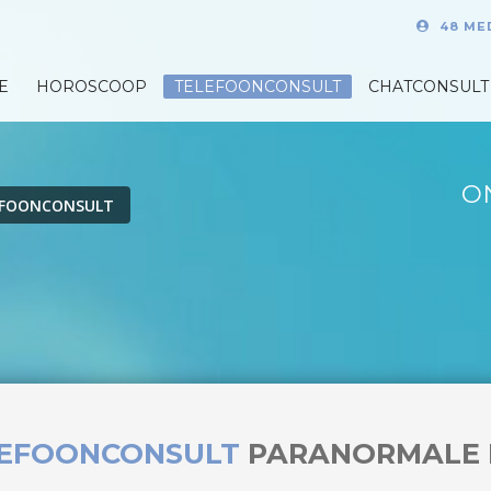
48 ME
E
HOROSCOOP
TELEFOONCONSULT
CHATCONSULT
O
EFOONCONSULT
LEFOONCONSULT
PARANORMALE 