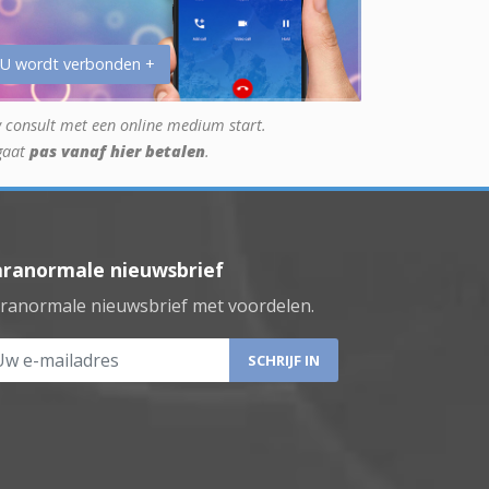
 U wordt verbonden +
 consult met een online medium start.
gaat
pas vanaf hier betalen
.
aranormale nieuwsbrief
ranormale nieuwsbrief met voordelen.
 e-mailadres