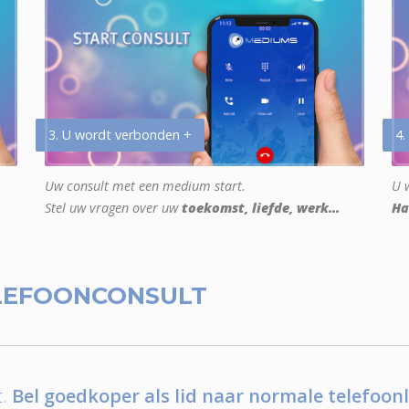
3. U wordt verbonden +
4.
Uw consult met een medium start.
U w
Stel uw vragen over uw
toekomst, liefde, werk...
Ha
LEFOONCONSULT
.
Bel goedkoper als lid naar normale telefoonl