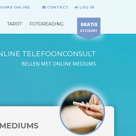
DIUMS ONLINE
CONTACT
LOG IN
TAROT
FOTOREADING
GRATIS
ACCOUNT
NLINE TELEFOONCONSULT
BELLEN MET ONLINE MEDIUMS
MEDIUMS