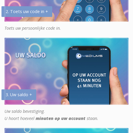
2. Toets uw code in +
Toets uw persoonlijke code in.
3. Uw saldo +
Uw saldo bevestiging.
U hoort hoeveel
minuten op uw account
staan.