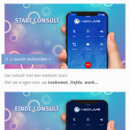
3. U wordt verbonden +
Uw consult met een medium start.
Stel uw vragen over uw
toekomst, liefde, werk...