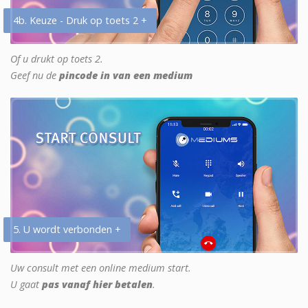
4b. Keuze - Druk op toets 2 +
Of u drukt op toets 2.
Geef nu de
pincode in van een medium
5. U wordt verbonden +
Uw consult met een online medium start.
U gaat
pas vanaf hier betalen
.