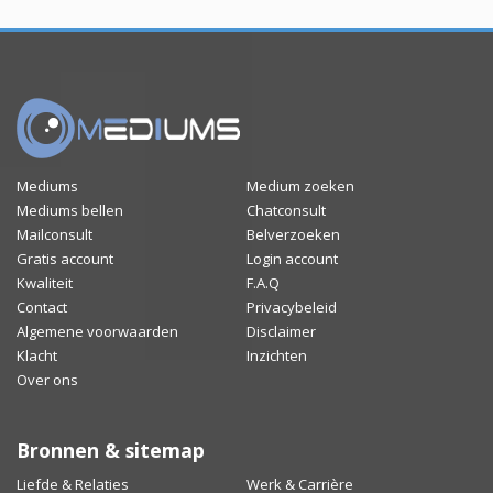
Mediums
Medium zoeken
Mediums bellen
Chatconsult
Mailconsult
Belverzoeken
Gratis account
Login account
Kwaliteit
F.A.Q
Contact
Privacybeleid
Algemene voorwaarden
Disclaimer
Klacht
Inzichten
Over ons
Bronnen & sitemap
Liefde & Relaties
Werk & Carrière