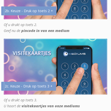
2b. Keuze - Druk op toets 2 +
Of u drukt op toets 2.
Geef nu de
pincode in van een medium
2c. Keuze - Druk op toets 3 +
Of u drukt op toets 3.
U hoort de
visitekaartjes van onze mediums