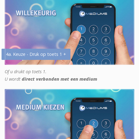
4a. Keuze - Druk op toets 1 +
Of u drukt op toets 1.
U wordt
direct verbonden met een medium