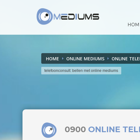
HOM
HOME
ONLINE MEDIUMS
ONLINE TEL
telefoonconsult: bellen met online mediums
0900
ONLINE TE