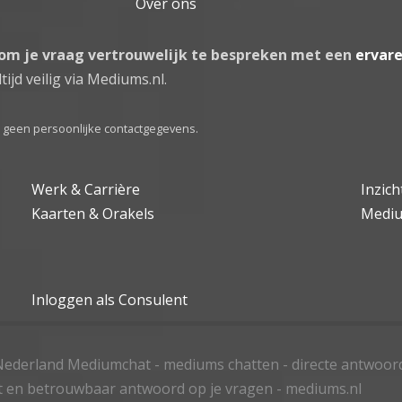
Over ons
 om je vraag vertrouwelijk te bespreken met een
ervar
tijd veilig via Mediums.nl.
el geen persoonlijke contactgegevens.
Werk & Carrière
Inzic
Kaarten & Orakels
Medi
Inloggen als Consulent
ederland Mediumchat - mediums chatten - directe antwoor
t en betrouwbaar antwoord op je vragen - mediums.nl