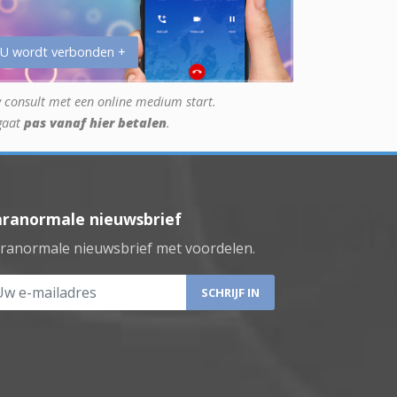
 U wordt verbonden +
 consult met een online medium start.
gaat
pas vanaf hier betalen
.
aranormale nieuwsbrief
ranormale nieuwsbrief met voordelen.
 e-mailadres