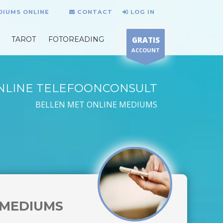
DIUMS ONLINE
CONTACT
LOG IN
TAROT
FOTOREADING
GRATIS
ACCOUNT
NLINE TELEFOONCONSULT
BELLEN MET ONLINE MEDIUMS
MEDIUMS