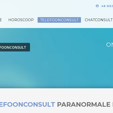
48 ME
E
HOROSCOOP
TELEFOONCONSULT
CHATCONSULT
O
EFOONCONSULT
LEFOONCONSULT
PARANORMALE 