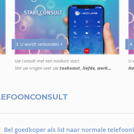
3. U wordt verbonden +
4.
Uw consult met een medium start.
U w
Stel uw vragen over uw
toekomst, liefde, werk...
Ha
LEFOONCONSULT
.
Bel goedkoper als lid naar normale telefoonl