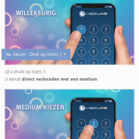
4a. Keuze - Druk op toets 1 +
Of u drukt op toets 1.
U wordt
direct verbonden met een medium