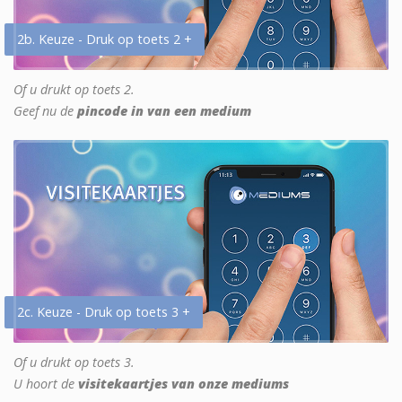
2b. Keuze - Druk op toets 2 +
Of u drukt op toets 2.
Geef nu de
pincode in van een medium
2c. Keuze - Druk op toets 3 +
Of u drukt op toets 3.
U hoort de
visitekaartjes van onze mediums