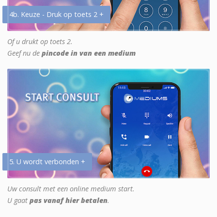
4b. Keuze - Druk op toets 2 +
Of u drukt op toets 2.
Geef nu de
pincode in van een medium
5. U wordt verbonden +
Uw consult met een online medium start.
U gaat
pas vanaf hier betalen
.