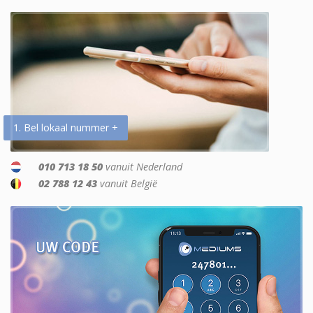
1. Bel lokaal nummer +
010 713 18 50
vanuit Nederland
02 788 12 43
vanuit België