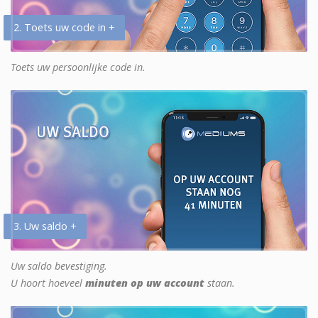
2. Toets uw code in +
Toets uw persoonlijke code in.
3. Uw saldo +
Uw saldo bevestiging.
U hoort hoeveel
minuten op uw account
staan.