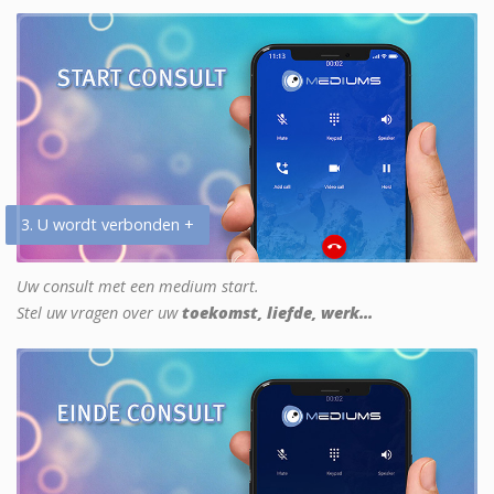
3. U wordt verbonden +
Uw consult met een medium start.
Stel uw vragen over uw
toekomst, liefde, werk...