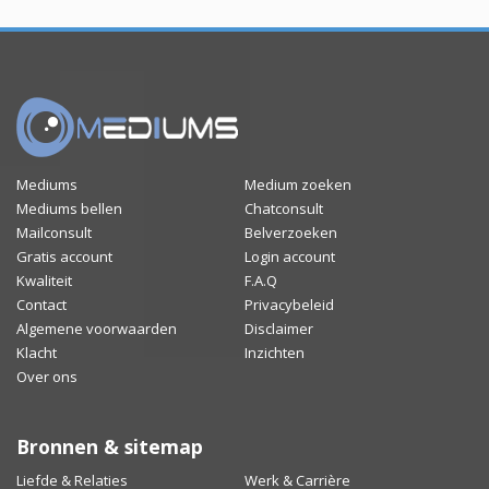
Mediums
Medium zoeken
Mediums bellen
Chatconsult
Mailconsult
Belverzoeken
Gratis account
Login account
Kwaliteit
F.A.Q
Contact
Privacybeleid
Algemene voorwaarden
Disclaimer
Klacht
Inzichten
Over ons
Bronnen & sitemap
Liefde & Relaties
Werk & Carrière