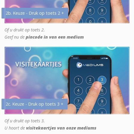
2b. Keuze - Druk op toets 2 +
Of u drukt op toets 2.
Geef nu de
pincode in van een medium
2c. Keuze - Druk op toets 3 +
Of u drukt op toets 3.
U hoort de
visitekaartjes van onze mediums