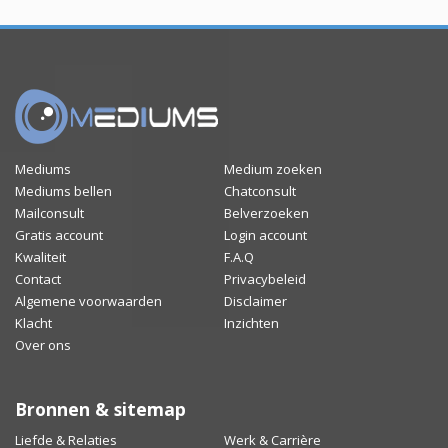
Mediums
Medium zoeken
Mediums bellen
Chatconsult
Mailconsult
Belverzoeken
Gratis account
Login account
Kwaliteit
F.A.Q
Contact
Privacybeleid
Algemene voorwaarden
Disclaimer
Klacht
Inzichten
Over ons
Bronnen & sitemap
Liefde & Relaties
Werk & Carrière