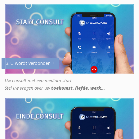
3. U wordt verbonden +
Uw consult met een medium start.
Stel uw vragen over uw
toekomst, liefde, werk...