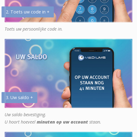
2. Toets uw code in +
Toets uw persoonlijke code in.
3. Uw saldo +
Uw saldo bevestiging.
U hoort hoeveel
minuten op uw account
staan.