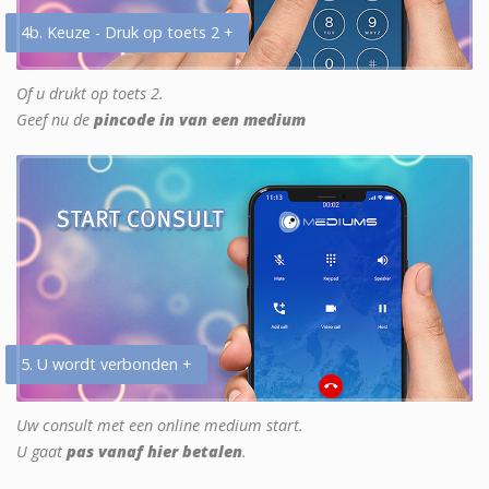
4b. Keuze - Druk op toets 2 +
Of u drukt op toets 2.
Geef nu de
pincode in van een medium
5. U wordt verbonden +
Uw consult met een online medium start.
U gaat
pas vanaf hier betalen
.