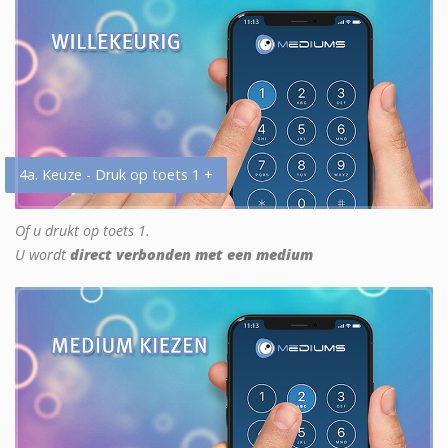
4a. Keuze - Druk op toets 1 +
Of u drukt op toets 1.
U wordt
direct verbonden met een medium