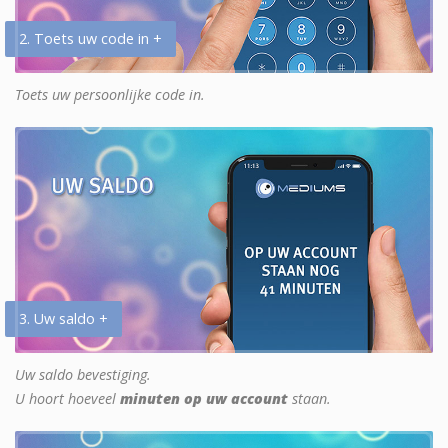
2. Toets uw code in +
Toets uw persoonlijke code in.
3. Uw saldo +
Uw saldo bevestiging.
U hoort hoeveel
minuten op uw account
staan.