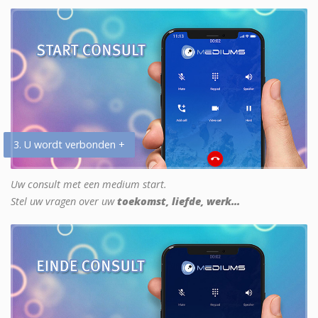
3. U wordt verbonden +
Uw consult met een medium start.
Stel uw vragen over uw
toekomst, liefde, werk...