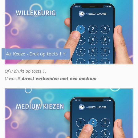
4a. Keuze - Druk op toets 1 +
Of u drukt op toets 1.
U wordt
direct verbonden met een medium