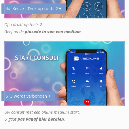
4b. Keuze - Druk op toets 2 +
Of u drukt op toets 2.
Geef nu de
pincode in van een medium
5. U wordt verbonden +
Uw consult met een online medium start.
U gaat
pas vanaf hier betalen
.