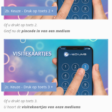
2b. Keuze - Druk op toets 2 +
Of u drukt op toets 2.
Geef nu de
pincode in van een medium
2c. Keuze - Druk op toets 3 +
Of u drukt op toets 3.
U hoort de
visitekaartjes van onze mediums