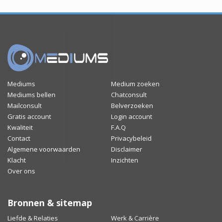
Mediums
Medium zoeken
Mediums bellen
Chatconsult
Mailconsult
Belverzoeken
Gratis account
Login account
Kwaliteit
F.A.Q
Contact
Privacybeleid
Algemene voorwaarden
Disclaimer
Klacht
Inzichten
Over ons
Bronnen & sitemap
Liefde & Relaties
Werk & Carrière